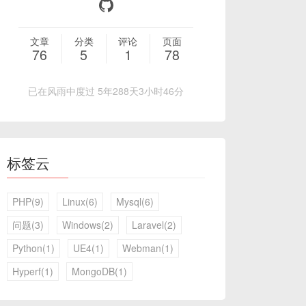
文章
分类
评论
页面
76
5
1
78
已在风雨中度过 5年288天3小时46分
标签云
PHP(9)
Linux(6)
Mysql(6)
问题(3)
Windows(2)
Laravel(2)
Python(1)
UE4(1)
Webman(1)
Hyperf(1)
MongoDB(1)