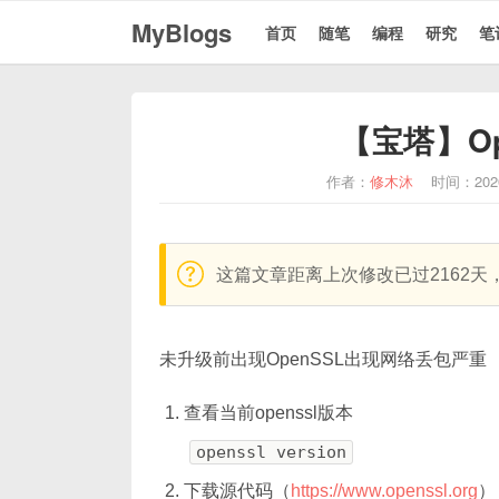
MyBlogs
首页
随笔
编程
研究
笔
【宝塔】O
作者：
修木沐
时间：202
warning:
这篇文章距离上次修改已过2162
未升级前出现OpenSSL出现网络丢包严重
查看当前openssl版本
openssl version
下载源代码（
https://www.openssl.org
）