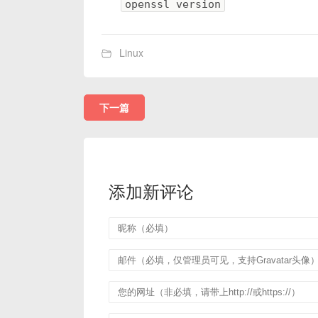
openssl version
Linux
下一篇
添加新评论