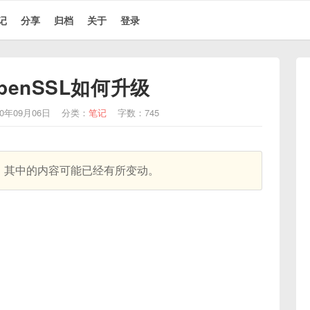
记
分享
归档
关于
登录
penSSL如何升级
0年09月06日
分类：
笔记
字数：745
天，其中的内容可能已经有所变动。