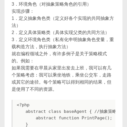
3．环境角色（对抽象策略角色的引用）
实现步骤：
1．定义抽象角色类（定义好各个实现的共同抽象方
法）
2．定义具体策略类（具体实现父类的共同方法）
3．定义环境角色类（私有化申明抽象角色变量，重
载构造方法，执行抽象方法）
就在编程领域之外，有许多例子是关于策略模式
的。例如：
如果我需要在早晨从家里出发去上班，我可以有几
个策略考虑：我可以乘坐地铁，乘坐公交车，走路
或其它的途径。每个策略可以得到相同的结果，但
是使用了不同的资源。
<?php

    abstract class baseAgent { //抽象策略类

        abstract function PrintPage();

    }
