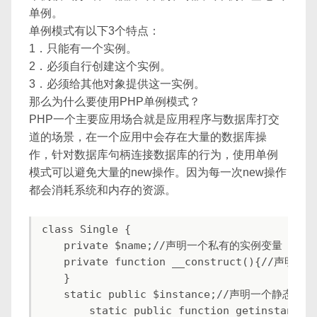
单例。
单例模式有以下3个特点：
1．只能有一个实例。
2．必须自行创建这个实例。
3．必须给其他对象提供这一实例。
那么为什么要使用PHP单例模式？
PHP一个主要应用场合就是应用程序与数据库打交
道的场景，在一个应用中会存在大量的数据库操
作，针对数据库句柄连接数据库的行为，使用单例
模式可以避免大量的new操作。因为每一次new操作
都会消耗系统和内存的资源。
class Single {

    private $name;//声明一个私有的实例变量

    private function __construct(){
    }

    static public $instance;//声明一个
        static public function getins