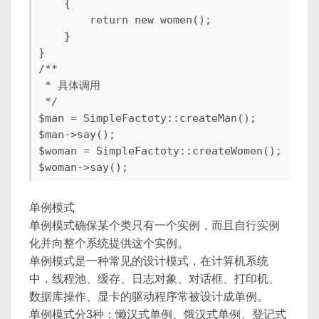
    {

        return new women();

    }

}

/**

 * 具体调用

 */

$man = SimpleFactoty::createMan();

$man->say();

$woman = SimpleFactoty::createWomen();

$woman->say();
单例模式
单例模式确保某个类只有一个实例，而且自行实例
化并向整个系统提供这个实例。
单例模式是一种常见的设计模式，在计算机系统
中，线程池、缓存、日志对象、对话框、打印机、
数据库操作、显卡的驱动程序常被设计成单例。
单例模式分3种：懒汉式单例、饿汉式单例、登记式