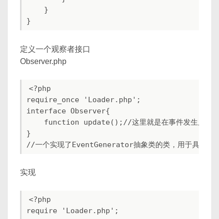
    }

定义一个观察者接口
Observer.php
<?php

require_once 'Loader.php';

interface Observer{

    function update();//这里就是在事件发生后要
}

实现
<?php

require 'Loader.php';
