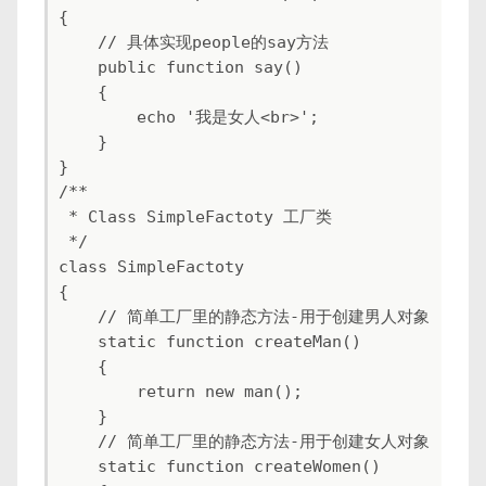
{

    // 具体实现people的say方法

    public function say()

    {

        echo '我是女人<br>';

    }

}

/**

 * Class SimpleFactoty 工厂类

 */

class SimpleFactoty

{

    // 简单工厂里的静态方法-用于创建男人对象

    static function createMan()

    {

        return new man();

    }

    // 简单工厂里的静态方法-用于创建女人对象

    static function createWomen()
