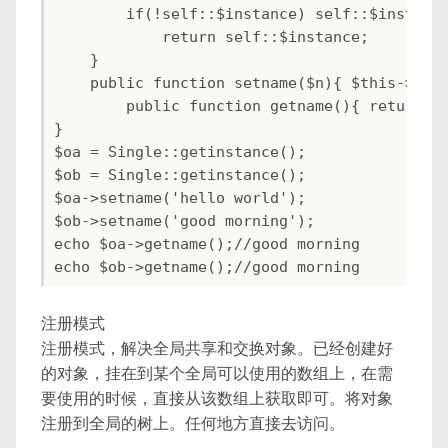
        if(!self::$instance) self::$instance
            return self::$instance;

    }

    public function setname($n){ $this->name
        public function getname(){ return $t
}

$oa = Single::getinstance();

$ob = Single::getinstance();

$oa->setname('hello world');

$ob->setname('good morning');

echo $oa->getname();//good morning

注册模式
注册模式，解决全局共享和交换对象。已经创建好
的对象，挂在到某个全局可以使用的数组上，在需
要使用的时候，直接从该数组上获取即可。将对象
注册到全局的树上。任何地方直接去访问。