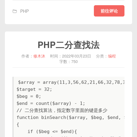
前往评论
PHP
PHP二分查找法
作者：
修木沐
时间：2022年03月23日
分类：
编程
字数：750
$array = array(11,3,56,62,21,66,32,78,36,76,
$target = 32;

$beg = 0;

$end = count($array) - 1;

// 二分查找算法，指定数字里面的键是多少

function binSearch($array, $beg, $end, $targ
{

    if ($beg <= $end){
