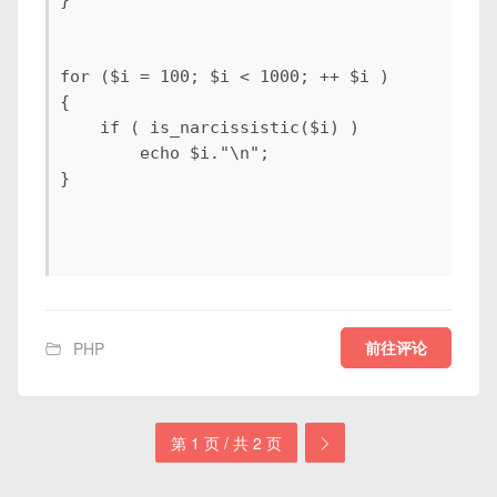
for ($i = 100; $i < 1000; ++ $i )

{

    if ( is_narcissistic($i) )

        echo $i."\n";

}

前往评论
PHP
第 1 页 / 共 2 页