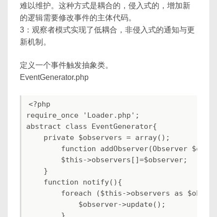
难以维护。这种方式是耦合的，侵入式的，增加新
的逻辑需要修改事件的主体代码。
3：观察者模式实现了低耦合，非侵入式的通知与更
新机制。
定义一个事件触发抽象类。
EventGenerator.php
<?php

require_once 'Loader.php';

abstract class EventGenerator{

    private $observers = array();

        function addObserver(Observer $obser
        $this->observers[]=$observer;

    }

    function notify(){

        foreach ($this->observers as $observ
            $observer->update();

        }
