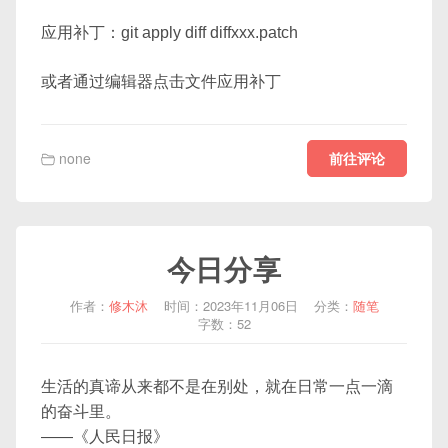
应用补丁：git apply diff diffxxx.patch
或者通过编辑器点击文件应用补丁
前往评论
none
今日分享
作者：
修木沐
时间：2023年11月06日
分类：
随笔
字数：52
生活的真谛从来都不是在别处，就在日常一点一滴
的奋斗里。
——《人民日报》