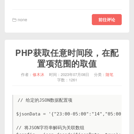
前往评论
none
PHP获取任意时间段，在配
置项范围的取值
作者：
修木沐
时间：2023年07月08日
分类：
随笔
字数：1261
// 给定的JSON数据配置项

$jsonData = '{"23:00-05:00":"14","05:00-23:0
// 将JSON字符串解码为关联数组
