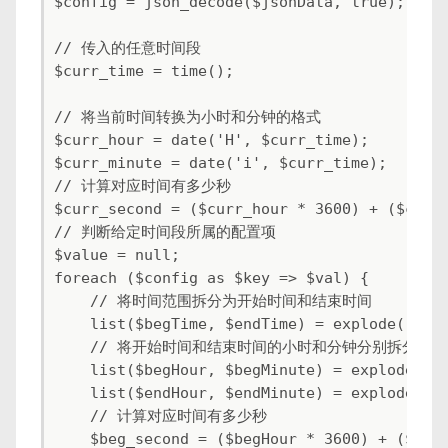
$config = json_decode($jsonData, true);

// 传入的任意时间段

$curr_time = time();

// 将当前时间转换为小时和分钟的格式

$curr_hour = date('H', $curr_time);

$curr_minute = date('i', $curr_time);

// 计算对应时间有多少秒

$curr_second = ($curr_hour * 3600) + ($curr_
// 判断给定时间段所属的配置项

$value = null;

foreach ($config as $key => $val) {

    // 将时间范围拆分为开始时间和结束时间

    list($begTime, $endTime) = explode('-', 
    // 将开始时间和结束时间的小时和分钟分别拆分

    list($begHour, $begMinute) = explode(':'
    list($endHour, $endMinute) = explode(':'
    // 计算对应时间有多少秒

    $beg_second = ($begHour * 3600) + ($begM