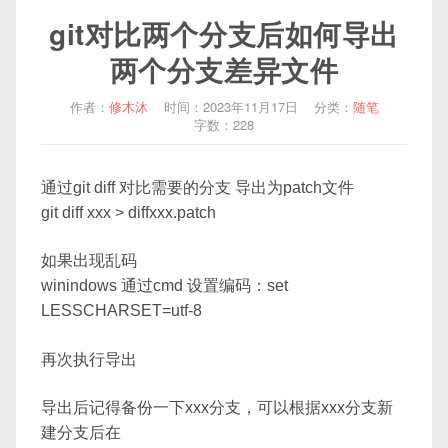
git对比两个分支后如何导出
两个分支差异文件
作者：
修木沐
时间：2023年11月17日
分类：
随笔
字数：228
通过git diff 对比需要的分支 导出为patch文件
git diff xxx > diffxxx.patch
如果出现乱码
winindows 通过cmd 设置编码：set
LESSCHARSET=utf-8
再次执行导出
导出后记得备份一下xxx分支，可以根据xxx分支新
建分支后在