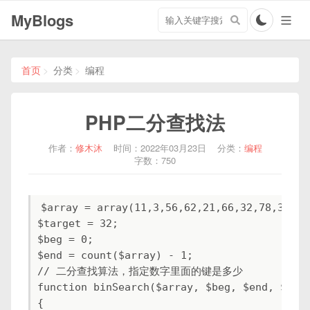
搜
MyBlogs
索
关
键
字
首页
分类
编程
PHP二分查找法
作者：
修木沐
时间：2022年03月23日
分类：
编程
字数：750
$array = array(11,3,56,62,21,66,32,78,36,76,
$target = 32;

$beg = 0;

$end = count($array) - 1;

// 二分查找算法，指定数字里面的键是多少

function binSearch($array, $beg, $end, $targ
{
