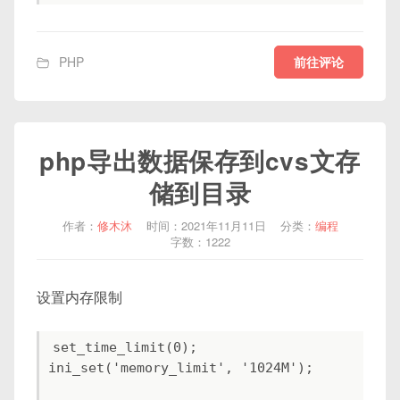
前往评论
PHP
php导出数据保存到cvs文存
储到目录
作者：
修木沐
时间：2021年11月11日
分类：
编程
字数：1222
设置内存限制
set_time_limit(0);

ini_set('memory_limit', '1024M');
