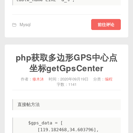
前往评论
Mysql
php获取多边形GPS中心点
坐标getGpsCenter
作者：
修木沐
时间：2020年09月19日
分类：
编程
字数：1141
    $gps_data = [

        [119.182468,34.603796],
