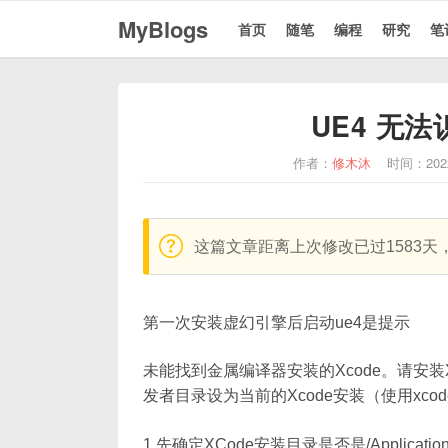
MyBlogs
首页
随笔
编程
研究
笔
UE4 无法
作者：
修木沐
时间：202
warning:
这篇文章距离上次修改已过1583
第一次安装虚幻引擎后启动ue4是提示
未能找到金属编译器安装的Xcode。请安装X
发者目录设为当前的Xcode安装（使用xcode-
1.先确定XCode安装目录是否是/Applicat