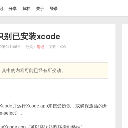
记
分享
归档
关于
登录
识别已安装xcode
2年04月06日
分类：
笔记
字数：409
天，其中的内容可能已经有所变动。
code并运行Xcode.app来接受协议，或确保激活的开
select）。
ions/Xcode.cpp（可以将访达程序拖到终端）