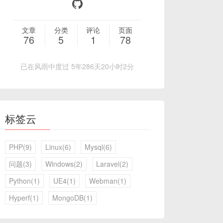
文章
分类
评论
页面
76
5
1
78
已在风雨中度过 5年286天20小时2分
标签云
PHP(9)
Linux(6)
Mysql(6)
问题(3)
Windows(2)
Laravel(2)
Python(1)
UE4(1)
Webman(1)
Hyperf(1)
MongoDB(1)