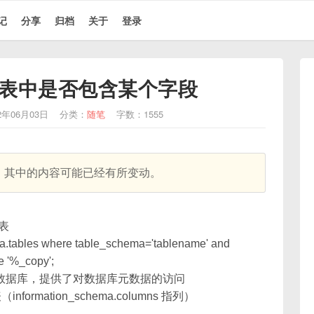
记
分享
归档
关于
登录
所有表中是否包含某个字段
2年06月03日
分类：
随笔
字数：1555
天，其中的内容可能已经有所变动。
的表
ma.tables where table_schema='tablename' and
e '%_copy';
系统自带的数据库，提供了对数据库元数据的访问
（information_schema.columns 指列）