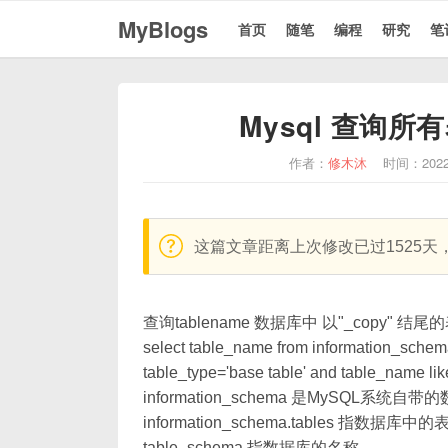
MyBlogs
首页
随笔
编程
研究
笔
Mysql 查询
作者：
修木沐
时间：202
warning:
这篇文章距离上次修改已过1525
查询tablename 数据库中 以"_copy" 结尾
select table_name from information_sche
table_type='base table' and table_name lik
information_schema 是MySQL
information_schema.tables 指数据库中的表
table_schema 指数据库的名称