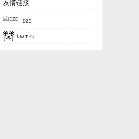
友情链接
IDZD
LearnKu