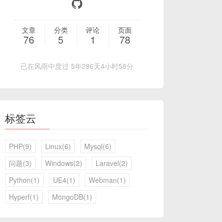
文章
分类
评论
页面
76
5
1
78
已在风雨中度过 5年286天4小时58分
标签云
PHP(9)
Linux(6)
Mysql(6)
问题(3)
Windows(2)
Laravel(2)
Python(1)
UE4(1)
Webman(1)
Hyperf(1)
MongoDB(1)