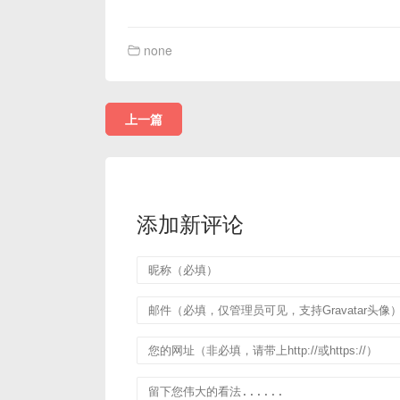
none
上一篇
添加新评论