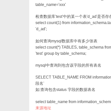
table_name='xxx'
检查数据库'test'中的某一个表'd_ad'是否存
select count(1) from information_schema.t
'd_ad';
如何查询mysql数据库中有多少张表
select count(*) TABLES, table_schema fro
'test' group by table_schema;
mysql中查询到包含该字段的所有表名
SELECT TABLE_NAME FROM informat
段名'
如:查询包含status 字段的数据表名
select table_name from information_sche
来源地址