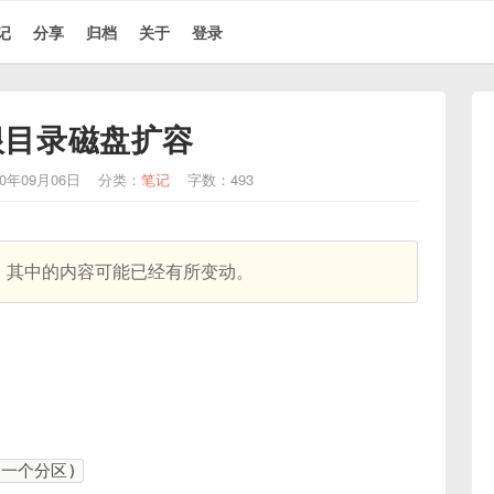
记
分享
归档
关于
登录
x根目录磁盘扩容
0年09月06日
分类：
笔记
字数：493
天，其中的内容可能已经有所变动。
建了一个分区)