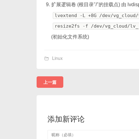
扩展逻辑卷 (根目录"/"的挂载点) 由 lvdisp
lvextend -L +8G /dev/vg_cloud/
resize2fs -f /dev/vg_cloud/lv_
(初始化文件系统)
Linux
上一篇
添加新评论