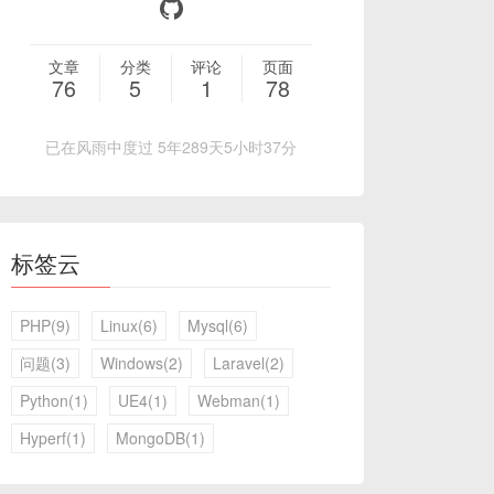
文章
分类
评论
页面
76
5
1
78
已在风雨中度过 5年289天5小时37分
标签云
PHP(9)
Linux(6)
Mysql(6)
问题(3)
Windows(2)
Laravel(2)
Python(1)
UE4(1)
Webman(1)
Hyperf(1)
MongoDB(1)