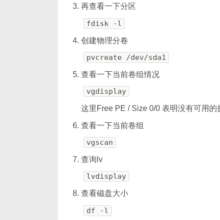
再查看一下分区
fdisk -l
创建物理分卷
pvcreate /dev/sda1
查看一下当前卷组情况
vgdisplay
这里Free PE / Size 0/0 表明没有可
查看一下当前卷组
vgscan
查询lv
lvdisplay
查看磁盘大小
df -l