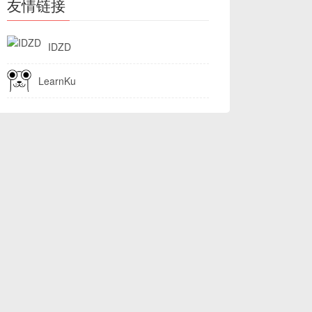
友情链接
IDZD
LearnKu