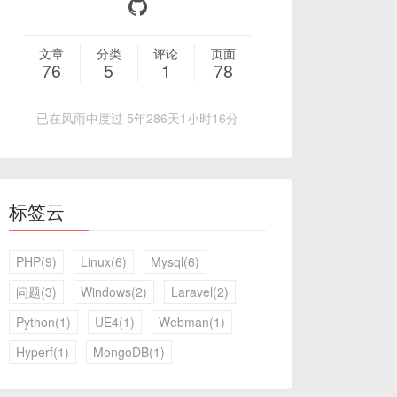
文章
分类
评论
页面
76
5
1
78
已在风雨中度过 5年286天1小时16分
标签云
PHP(9)
Linux(6)
Mysql(6)
问题(3)
Windows(2)
Laravel(2)
Python(1)
UE4(1)
Webman(1)
Hyperf(1)
MongoDB(1)