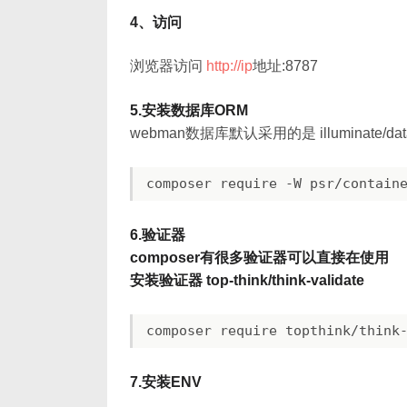
4、访问
浏览器访问
http://ip
地址:8787
5.安装数据库ORM
webman数据库默认采用的是 illuminate/dat
6.验证器
composer有很多验证器可以直接在使用
安装验证器 top-think/think-validate
composer require topthink/think
7.安装ENV