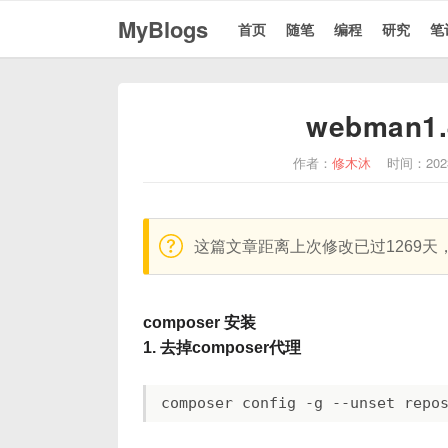
MyBlogs
首页
随笔
编程
研究
笔
webman
作者：
修木沐
时间：202
warning:
这篇文章距离上次修改已过1269
composer 安装
1. 去掉composer代理