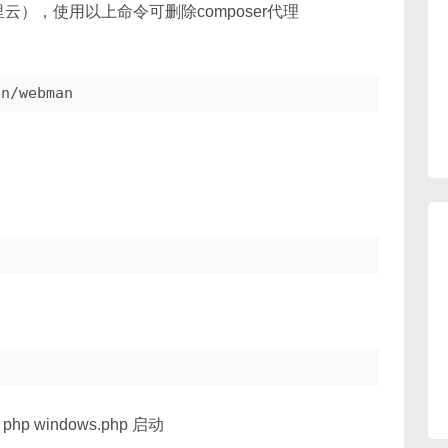
里云），使用以上命令可删除composer代理
hp windows.php 启动