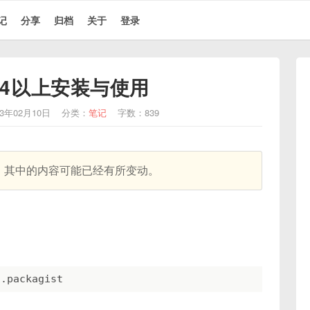
记
分享
归档
关于
登录
1.4以上安装与使用
3年02月10日
分类：
笔记
字数：839
天，其中的内容可能已经有所变动。