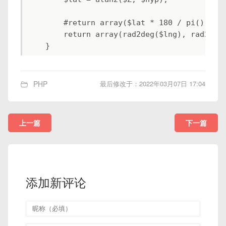
        #return array($lat * 180 / pi(), $lo
        return array(rad2deg($lng), rad2deg(
    }
PHP
最后修改于：2022年03月07日 17:04
上一篇
下一篇
添加新评论