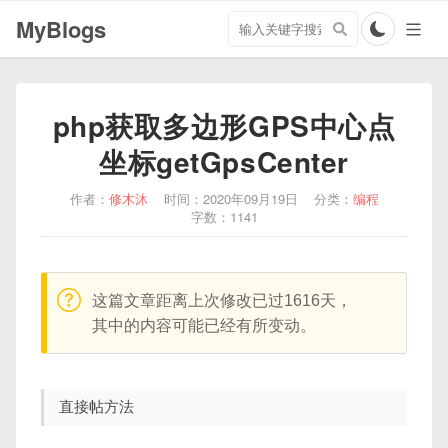
搜
MyBlogs
索
关
键
字
php获取多边形GPS中心点
坐标getGpsCenter
作者：
修木沐
时间：2020年09月19日
分类：
编程
字数：1141
warning:
这篇文章距离上次修改已过1616天，
其中的内容可能已经有所变动。