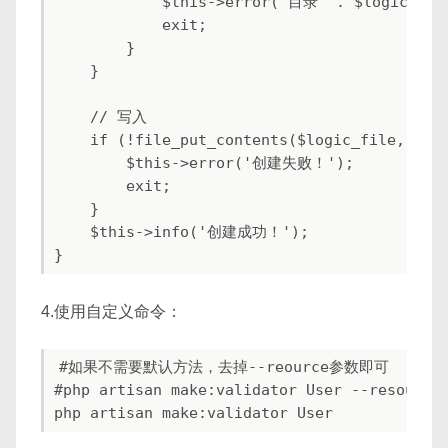
            $this->error('目录' . $logic_p
            exit;

        }

    }

    // 写入

    if (!file_put_contents($logic_file, $sou
        $this->error('创建失败！');

        exit;

    }

    $this->info('创建成功！');

4.使用自定义命令：
#如果不需要默认方法，去掉--reource参数即可

#php artisan make:validator User --resource
