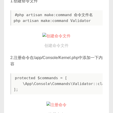
1.创建命令文件
#php artisan make:command 命令文件名

创建命令文件
2.注册命令在/app/Console/Kernel.php中添加一下内
容
protected $commands = [

    \App\Console\Commands\Validator::class
