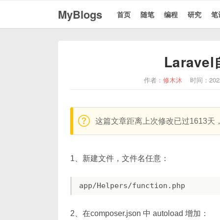
MyBlogs
首页
随笔
编程
研究
笔
Larav
作者：
修木沐
时间：202
warning:
这篇文章距离上次修改已过1613
1、新建文件，文件名任意：
2、在composer.json 中 autoload 增加：