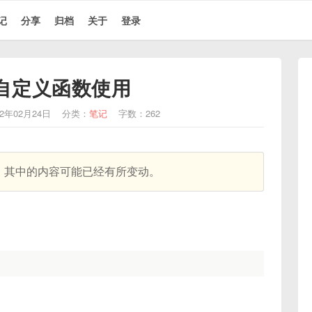
记
分享
归档
关于
登录
el自定义函数使用
2年02月24日
分类：
笔记
字数：262
天，其中的内容可能已经有所变动。