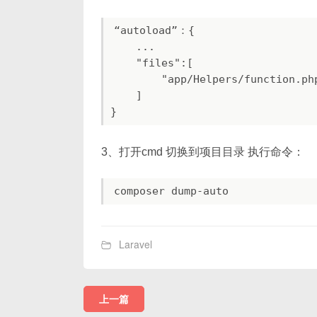
“autoload”：{

    ...

    "files":[

        "app/Helpers/function.php
    ]  

3、打开cmd 切换到项目目录 执行命令：
composer dump-auto
Laravel
上一篇