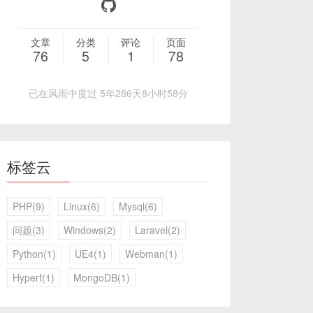
文章
分类
评论
页面
76
5
1
78
已在风雨中度过 5年286天8小时58分
标签云
PHP(9)
Linux(6)
Mysql(6)
问题(3)
Windows(2)
Laravel(2)
Python(1)
UE4(1)
Webman(1)
Hyperf(1)
MongoDB(1)